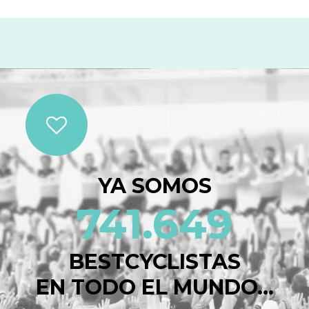
YA SOMOS
741.649
BESTCYCLISTAS
EN TODO EL MUNDO...