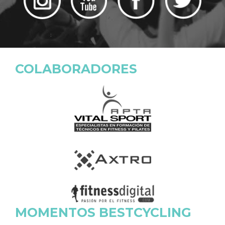
COLABORADORES
MOMENTOS BESTCYCLING