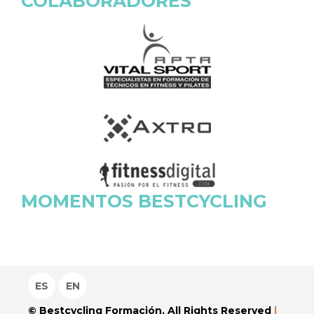
COLABORADORES
MOMENTOS BESTCYCLING
ES
EN
© Bestcycling Formación. All Rights Reserved
|