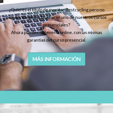
¿Quieres el título de monitor Bestcycling pero no
puedes desplazarte a hacer uno de nuestros cursos
presenciales?
Ahora puedes obtenerlo online, con las mismas
garantías del curso presencial.
MÁS INFORMACIÓN