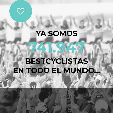
YA SOMOS
741.947
BESTCYCLISTAS
EN TODO EL MUNDO...