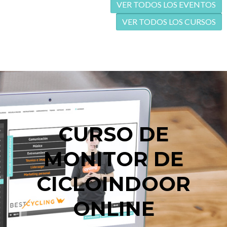
VER TODOS LOS EVENTOS
VER TODOS LOS CURSOS
CURSO DE
MONITOR DE
CICLOINDOOR
ONLINE