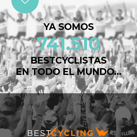
YA SOMOS
741.510
BESTCYCLISTAS
EN TODO EL MUNDO...