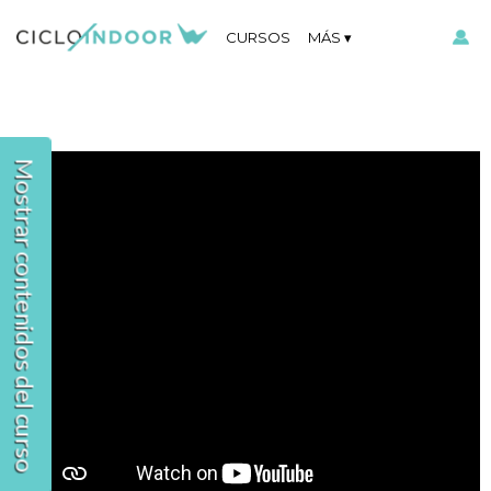
CURSOS
MÁS
Mostrar contenidos del curso