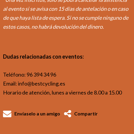
al evento si se avisa con 15 días de antelación o en caso
de que haya lista de espera. Si no se cumple ninguno de
estos casos, no habrá devolución del dinero.
Dudas relacionadas con eventos:
Teléfono: 96 394 34 96
Email: info@bestcycling.es
Horario de atención, lunes a viernes de 8.00 a 15.00
Envíaselo a un amigo
Compartir