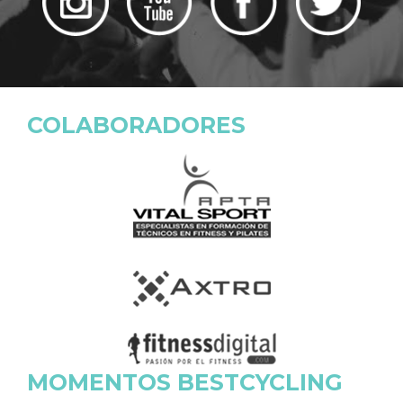
COLABORADORES
MOMENTOS BESTCYCLING