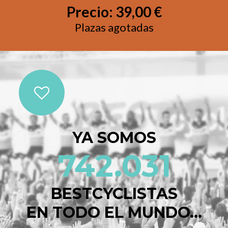
Precio:
39,00 €
Plazas agotadas
YA SOMOS
742.031
BESTCYCLISTAS
EN TODO EL MUNDO...