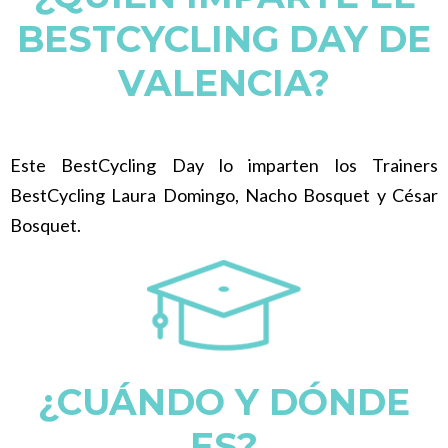
BESTCYCLING DAY DE
VALENCIA?
Este BestCycling Day lo imparten los Trainers
BestCycling Laura Domingo, Nacho Bosquet y César
Bosquet.
¿CUÁNDO Y DÓNDE
ES?