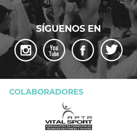
SÍGUENOS EN
COLABORADORES