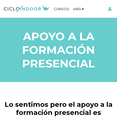
CURSOS
MÁS
APOYO A LA
FORMACIÓN
PRESENCIAL
Lo sentimos pero el apoyo a la
formación presencial es