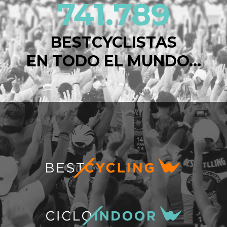
741.789
BESTCYCLISTAS
EN TODO EL MUNDO...