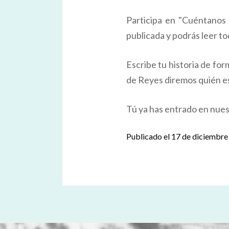
Participa en "Cuéntanos t
publicada y podrás leer to
Escribe tu historia de for
de Reyes diremos quién es 
Tú ya has entrado en nue
Publicado el 17 de diciembr