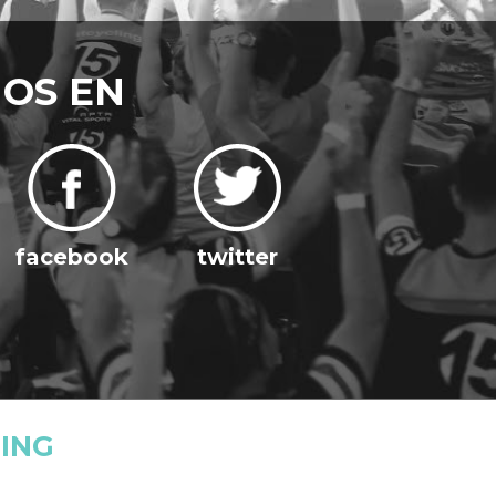
NOS EN
facebook
twitter
ING