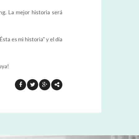
ng. La mejor historia será
ta es mi historia" y el día
uya!