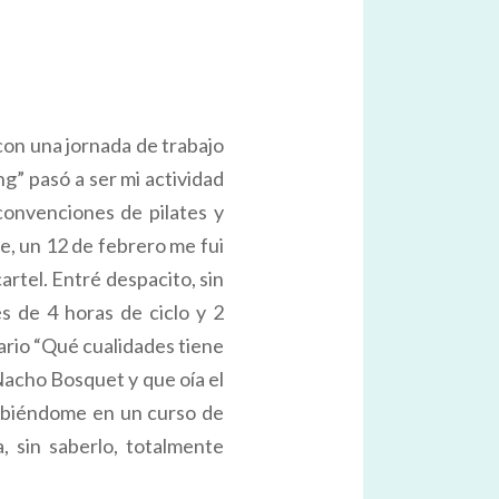
 con una jornada de trabajo
g” pasó a ser mi actividad
convenciones de pilates y
e, un 12 de febrero me fui
artel. Entré despacito, sin
 de 4 horas de ciclo y 2
nario “Qué cualidades tiene
Nacho Bosquet y que oía el
cribiéndome en un curso de
, sin saberlo, totalmente