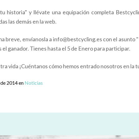
u historia" y llévate una equipación completa Bestcycli
das las demás en la web.
ma breve, envíanosla a info@bestcycling.es con el asunto "És
el ganador. Tienes hasta el 5 de Enero para participar.
stra vida ¡Cuéntanos cómo hemos entrado nosotros en la t
e de 2014 en
Noticias