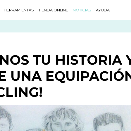
HERRAMIENTAS
TIENDA ONLINE
NOTICIAS
AYUDA
NOS TU HISTORIA 
TE UNA EQUIPACIÓ
CLING!