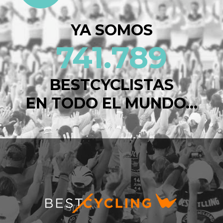
YA SOMOS
741.789
BESTCYCLISTAS
EN TODO EL MUNDO...