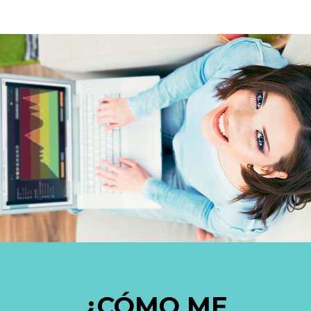
¿CÓMO ME