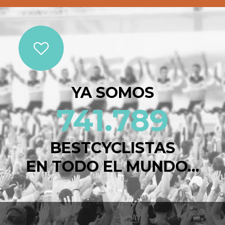
YA SOMOS
741.789
BESTCYCLISTAS
EN TODO EL MUNDO...