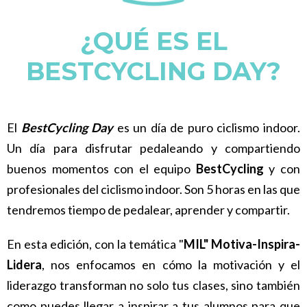
¿QUÉ ES EL
BESTCYCLING DAY?
El
BestCycling Day
es un día de puro ciclismo indoor.
Un día para disfrutar pedaleando y compartiendo
buenos momentos con el equipo
BestCycling
y con
profesionales del ciclismo indoor. Son 5 horas en las que
tendremos tiempo de pedalear, aprender y compartir.
En esta edición, con la temática "
MIL" Motiva-Inspira-
Lidera
, nos enfocamos en cómo la motivación y el
liderazgo transforman no solo tus clases, sino también
como puedes llegar a inspirar a tus alumnos para que