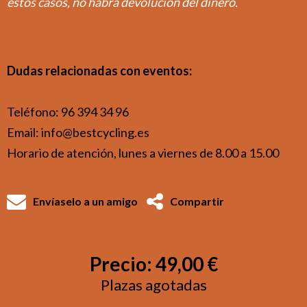
estos casos, no habrá devolución del dinero.
Dudas relacionadas con eventos:
Teléfono: 96 394 34 96
Email: info@bestcycling.es
Horario de atención, lunes a viernes de 8.00 a 15.00
Envíaselo a un amigo
Compartir
Precio:
49,00 €
Plazas agotadas