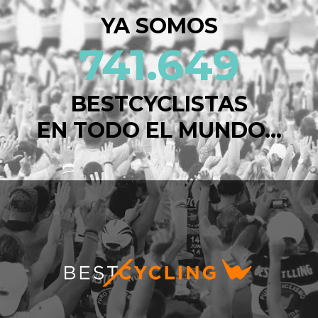
YA SOMOS
741.649
BESTCYCLISTAS
EN TODO EL MUNDO...