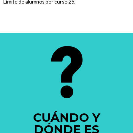
Límite de alumnos por curso 25.
CUÁNDO Y
DÓNDE ES