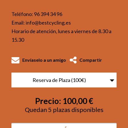
Teléfono: 96 394 34 96
Email: info@bestcycling.es
Horario de atención, lunes a viernes de 8.30 a
15.30
Envíaselo a un amigo
Compartir
Reserva de Plaza (100€)
Precio:
100,00 €
Quedan 5 plazas disponibles