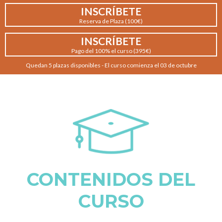
INSCRÍBETE
Reserva de Plaza (100€)
INSCRÍBETE
Pago del 100% el curso (395€)
Quedan 5 plazas disponibles - El curso comienza el 03 de octubre
CONTENIDOS DEL
CURSO