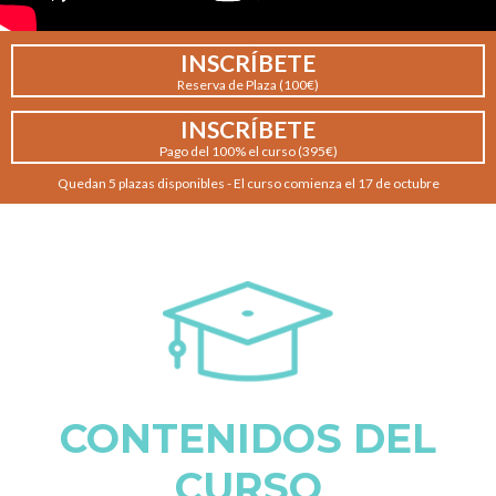
INSCRÍBETE
Reserva de Plaza (100€)
INSCRÍBETE
Pago del 100% el curso (395€)
Quedan 5 plazas disponibles - El curso comienza el 17 de octubre
CONTENIDOS DEL
CURSO