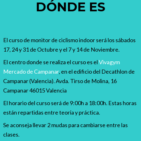
DÓNDE ES
El curso de monitor de ciclismo indoor será los sábados
17, 24 y 31 de Octubre y el 7 y 14 de Noviembre.
El centro donde se realiza el curso es el
Vivagym
Mercado de Campanar
, en el edificio del Decathlon de
Campanar (Valencia). Avda. Tirso de Molina, 16
Campanar 46015 Valencia
El horario del curso será de 9:00h a 18:00h. Estas horas
están repartidas entre teoría y práctica.
Se aconseja llevar 2 mudas para cambiarse entre las
clases.