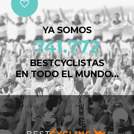
YA SOMOS
741.772
BESTCYCLISTAS
EN TODO EL MUNDO...