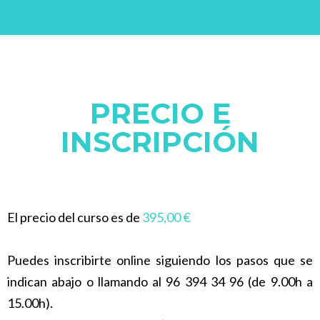
PRECIO E
INSCRIPCIÓN
El precio del curso es de
395,00 €
Puedes inscribirte online siguiendo los pasos que se
indican abajo o llamando al 96 394 34 96 (de 9.00h a
15.00h).