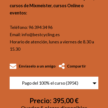
cursos de Mixmeister, cursos Online o
eventos:
Teléfono: 96 394 34 96
Email: info@bestcycling.es
Horario de atención, lunes a viernes de 8.30 a
15.30
Envíaselo a un amigo
Compartir
Pago del 100% el curso (395€)
Precio:
395,00 €
Quedan 5 plazas disponibles