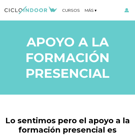
CURSOS
MÁS
APOYO A LA
FORMACIÓN
PRESENCIAL
Lo sentimos pero el apoyo a la
formación presencial es