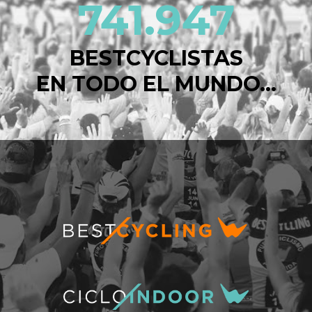
741.947
BESTCYCLISTAS
EN TODO EL MUNDO...