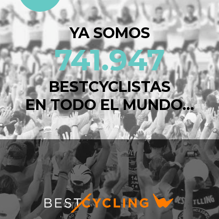
YA SOMOS
741.947
BESTCYCLISTAS
EN TODO EL MUNDO...