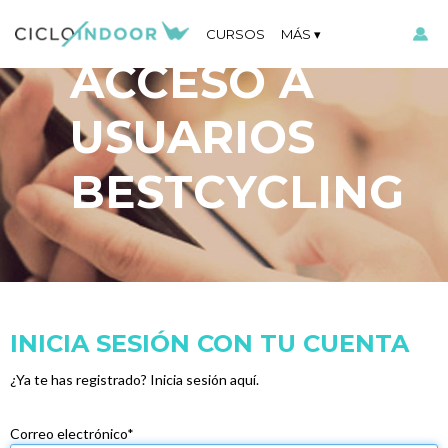
CURSOS
MÁS
ACCESO A
USUARIOS
BESTCYCLING
INICIA SESIÓN CON TU CUENTA
¿Ya te has registrado? Inicia sesión aquí.
Correo electrónico*