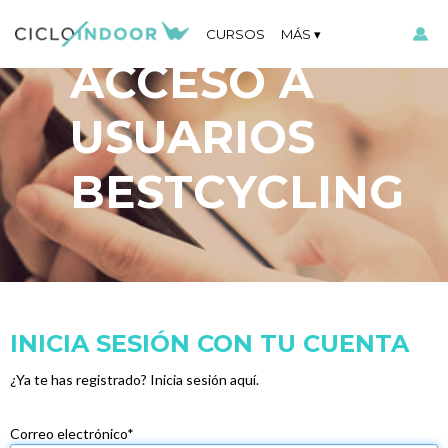
CURSOS
MÁS
ACCESO A
USUARIOS
BESTCYCLING
INICIA SESIÓN CON TU CUENTA
¿Ya te has registrado? Inicia sesión aquí.
Correo electrónico*