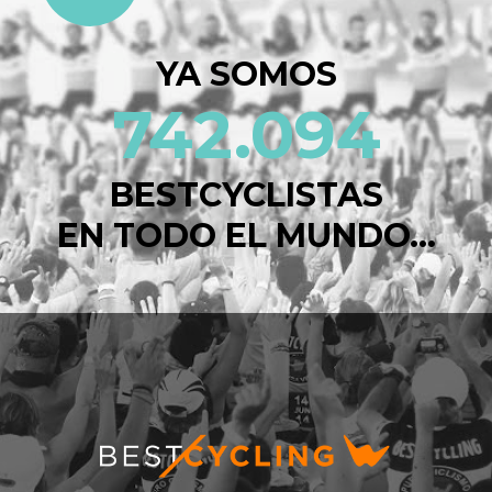
YA SOMOS
742.094
BESTCYCLISTAS
EN TODO EL MUNDO...