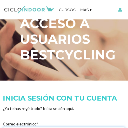
CURSOS
MÁS
ACCESO A
USUARIOS
BESTCYCLING
INICIA SESIÓN CON TU CUENTA
¿Ya te has registrado? Inicia sesión aquí.
Correo electrónico*