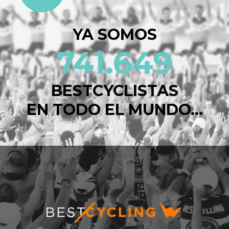
YA SOMOS
741.649
BESTCYCLISTAS
EN TODO EL MUNDO...