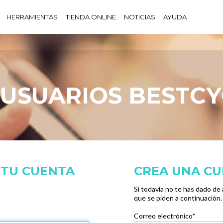
HERRAMIENTAS
TIENDA ONLINE
NOTICIAS
AYUDA
 USUARIOS BESTCY
N TU CUENTA
CREA UNA C
Si todavía no te has dado de 
que se piden a continuación.
Correo electrónico*