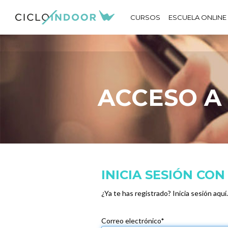
CURSOS
ESCUELA ONLINE
ACCESO A
INICIA SESIÓN CO
¿Ya te has registrado? Inicia sesión aquí.
Correo electrónico*