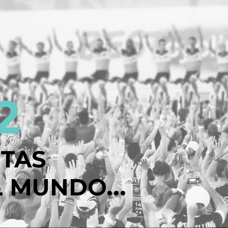
2
STAS
 MUNDO...