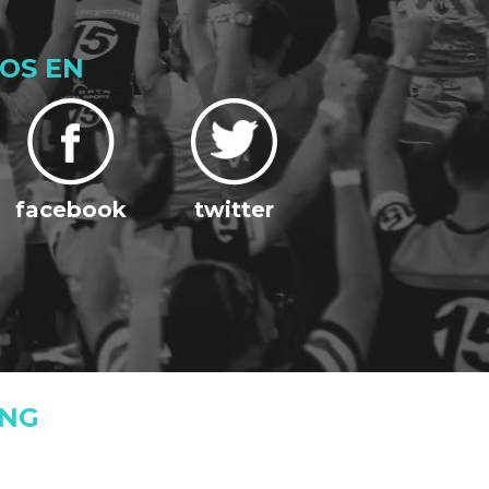
OS EN
facebook
twitter
ING