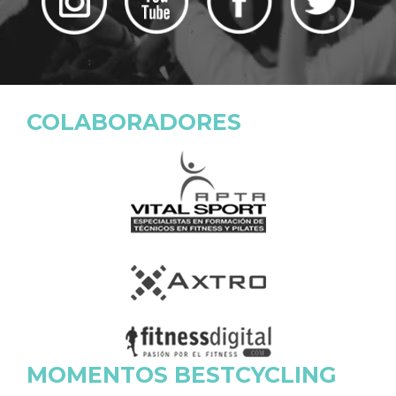
COLABORADORES
MOMENTOS BESTCYCLING