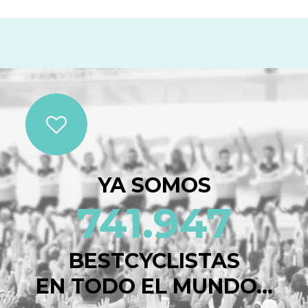
YA SOMOS
741.947
BESTCYCLISTAS
EN TODO EL MUNDO...