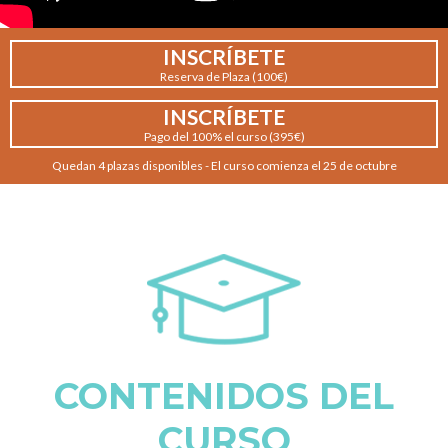
INSCRÍBETE
Reserva de Plaza (100€)
INSCRÍBETE
Pago del 100% el curso (395€)
Quedan 4 plazas disponibles - El curso comienza el 25 de octubre
CONTENIDOS DEL
CURSO