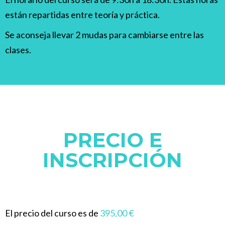
están repartidas entre teoría y práctica.
Se aconseja llevar 2 mudas para cambiarse entre las
clases.
PRECIO E
INSCRIPCIÓN
El precio del curso es de
395,00 €