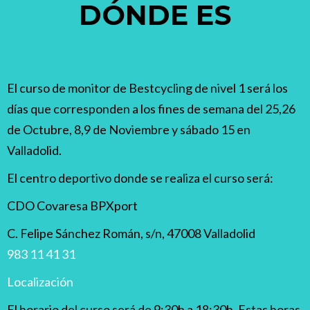
DÓNDE ES
El curso de monitor de Bestcycling de nivel 1 será los
días que corresponden a los fines de semana del 25,26
de Octubre, 8,9 de Noviembre y sábado 15 en
Valladolid.
El centro deportivo donde se realiza el curso será:
CDO Covaresa BPXport
C. Felipe Sánchez Román, s/n, 47008 Valladolid
983 11 41 31
Localización
El horario del curso será de 9:30h a 18:30h. Estas horas