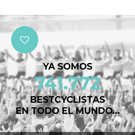
YA SOMOS
741.772
BESTCYCLISTAS
EN TODO EL MUNDO...