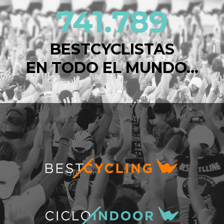
741.789
BESTCYCLISTAS
EN TODO EL MUNDO...