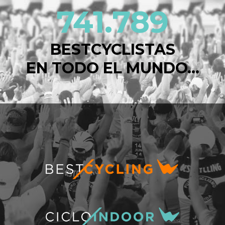
741.789
BESTCYCLISTAS
EN TODO EL MUNDO...