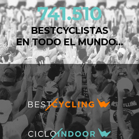
741.510
BESTCYCLISTAS
EN TODO EL MUNDO...