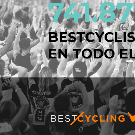
741.87
BESTCYCLI
EN TODO EL