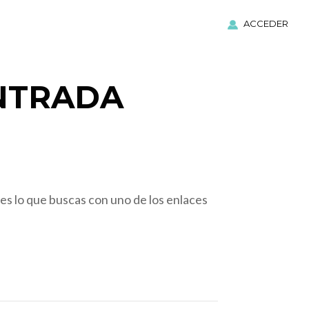
ACCEDER
NTRADA
es lo que buscas con uno de los enlaces