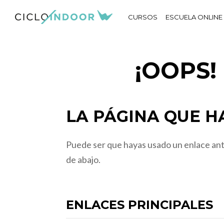
CURSOS
ESCUELA ONLINE
¡OOPS
LA PÁGINA QUE HA
Puede ser que hayas usado un enlace anti
de abajo.
ENLACES PRINCIPALES