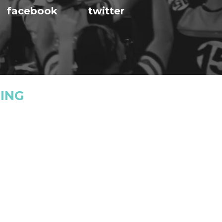
facebook
twitter
ING