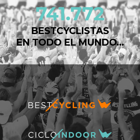
741.772
BESTCYCLISTAS
EN TODO EL MUNDO...