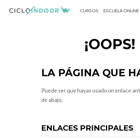
CURSOS
ESCUELA ONLINE
¡OOPS
LA PÁGINA QUE HA
Puede ser que hayas usado un enlace anti
de abajo.
ENLACES PRINCIPALES