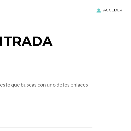
ACCEDER
NTRADA
es lo que buscas con uno de los enlaces