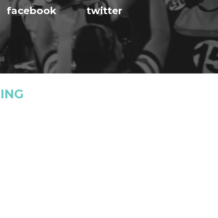
facebook
twitter
ING