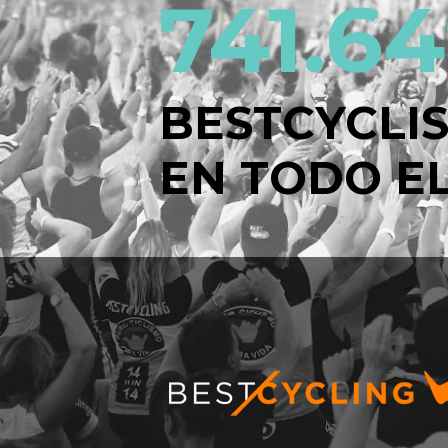
741.6
BESTCYCLI
EN TODO EL