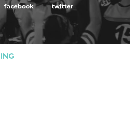
facebook
twitter
ING