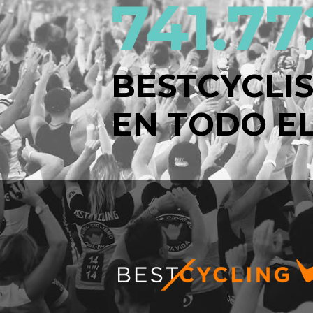
741.77
BESTCYCLI
EN TODO EL