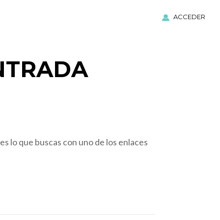
ACCEDER
NTRADA
es lo que buscas con uno de los enlaces