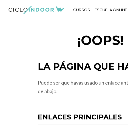
CURSOS
ESCUELA ONLINE
¡OOPS
LA PÁGINA QUE HA
Puede ser que hayas usado un enlace anti
de abajo.
ENLACES PRINCIPALES