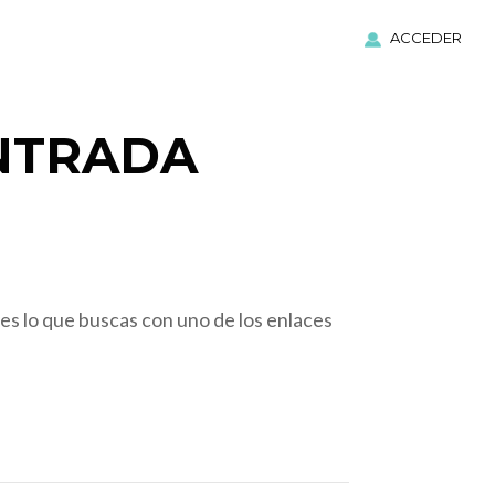
ACCEDER
NTRADA
es lo que buscas con uno de los enlaces