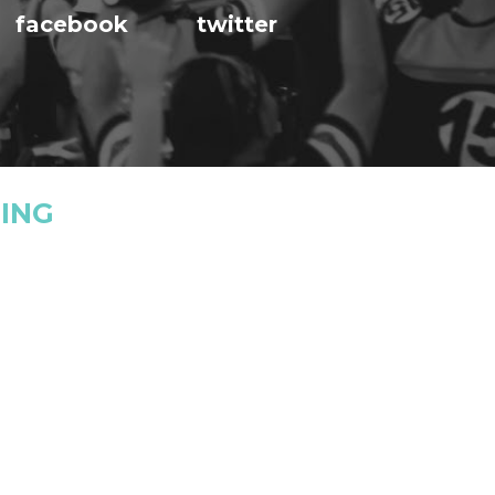
facebook
twitter
ING