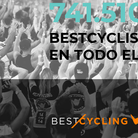
741.51
BESTCYCLI
EN TODO EL