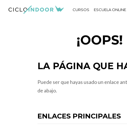
CURSOS
ESCUELA ONLINE
¡OOPS
LA PÁGINA QUE HA
Puede ser que hayas usado un enlace anti
de abajo.
ENLACES PRINCIPALES