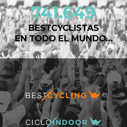
741.649
BESTCYCLISTAS
EN TODO EL MUNDO...