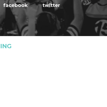
facebook
twitter
ING