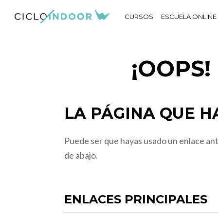
CURSOS
ESCUELA ONLINE
¡OOPS
LA PÁGINA QUE HA
Puede ser que hayas usado un enlace anti
de abajo.
ENLACES PRINCIPALES