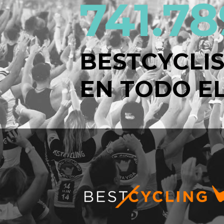
741.78
BESTCYCLI
EN TODO EL