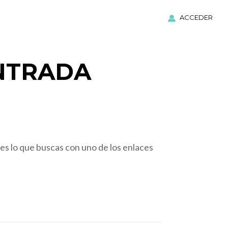
ACCEDER
NTRADA
es lo que buscas con uno de los enlaces