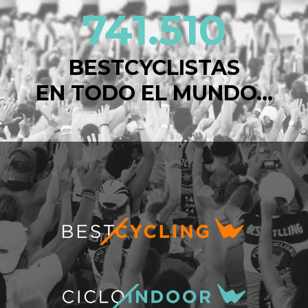
741.510
BESTCYCLISTAS
EN TODO EL MUNDO...