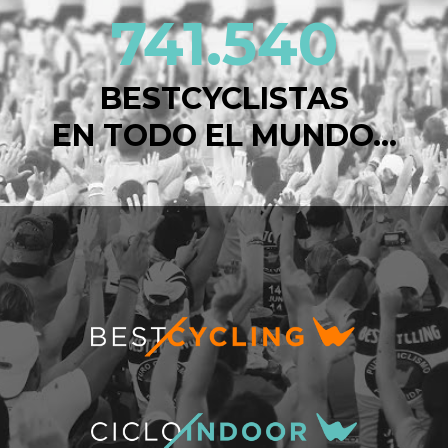
741.540
BESTCYCLISTAS
EN TODO EL MUNDO...