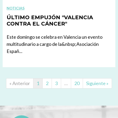
NOTICIAS
ÚLTIMO EMPUJÓN "VALENCIA
CONTRA EL CÁNCER"
Este domingo se celebra en Valencia un evento
multitudinario a cargo de la&nbsp;Asociación
Españ...
« Anterior
1
2
3
…
20
Siguiente »