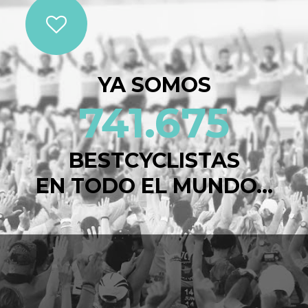
YA SOMOS
741.675
BESTCYCLISTAS
EN TODO EL MUNDO...